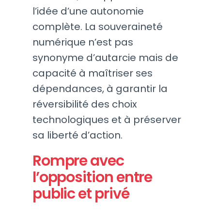
l’idée d’une autonomie
complète. La souveraineté
numérique n’est pas
synonyme d’autarcie mais de
capacité à maîtriser ses
dépendances, à garantir la
réversibilité des choix
technologiques et à préserver
sa liberté d’action.
Rompre avec
l’opposition entre
public et privé