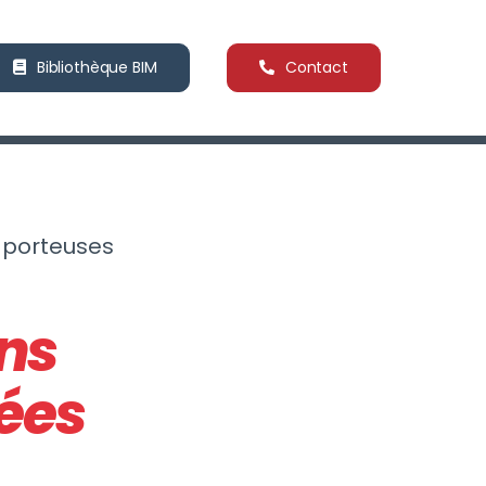
Bibliothèque BIM
Contact
 porteuses
ns
ées