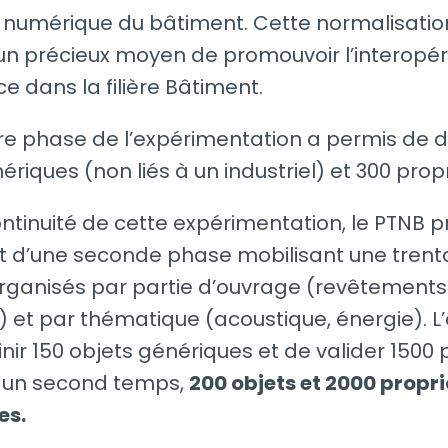
numérique du bâtiment. Cette normalisatio
un précieux moyen de promouvoir l’interopéra
ce dans la filière Bâtiment.
e phase de l’expérimentation a permis de dé
ériques (non liés à un industriel) et 300 propr
ntinuité de cette expérimentation, le PTNB 
 d’une seconde phase mobilisant une trent
rganisés par partie d’ouvrage (revêtements 
) et par thématique (acoustique, énergie). L’
inir 150 objets génériques et de valider 1500 
s un second temps,
200 objets et 2000 propr
es.