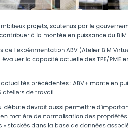
ambitieux projets, soutenus par le gouverne
contribuer à la montée en puissance du BIM 
as de l’expérimentation ABV (Atelier BIM Virtu
 évaluer la capacité actuelle des TPE/PME e
 actualités précédentes : ABV+ monte en pu
 ateliers de travail
i débute devrait aussi permettre d’importa
en matière de normalisation des propriétés
ts » stockés dans la base de données associé