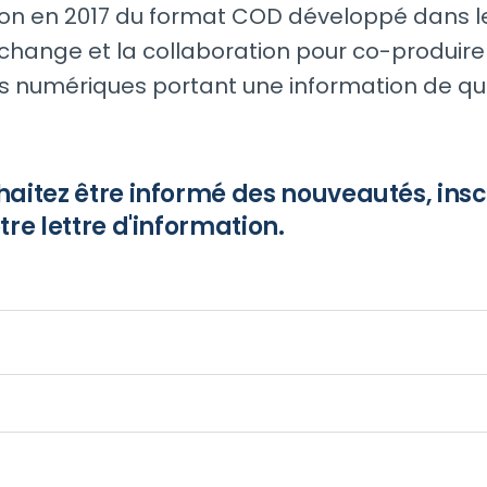
ion en 2017 du format COD développé dans l
l’échange et la collaboration pour co-produir
 numériques portant une information de qua
aitez être informé des nouveautés, insc
tre lettre d'information.