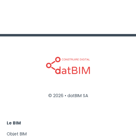
© 2026 • datBIM SA
Le BIM
Objet BIM