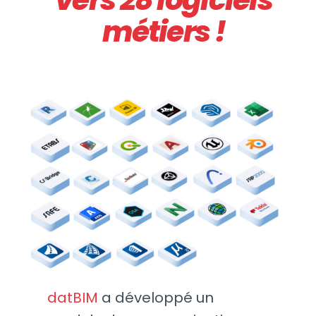
métiers !
datBIM
a développé un