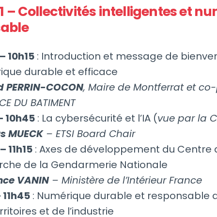
1 – Collectivités intelligentes et 
able
– 10h15
: Introduction et message de bienve
que durable et efficace
d PERRIN-COCON
, Maire de Montferrat et co
NCE DU BATIMENT
– 10h45
: La cybersécurité et l’IA (
vue par la C
s MUECK
– ETSI Board Chair
– 11h15
: Axes de développement du Centre 
rche de la Gendarmerie Nationale
nce VANIN
– Ministère de l’Intérieur France
– 11h45
: Numérique durable et responsable a
ritoires et de l’industrie