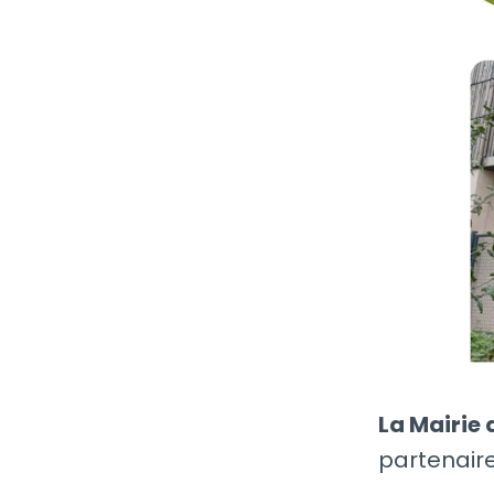
La Mairie 
partenair