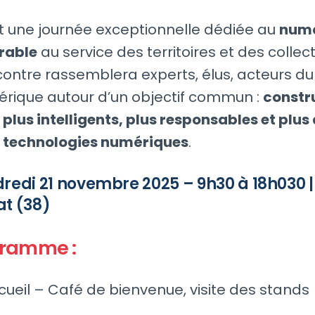
t une journée exceptionnelle dédiée au
numé
urable
au service des territoires et des collecti
ontre rassemblera experts, élus, acteurs d
érique autour d’un objectif commun :
constr
s plus intelligents, plus responsables et plus
 technologies numériques
.
dredi 21 novembre 2025 – 9h30 à 18h030 |
at (38)
gramme :
cueil – Café de bienvenue, visite des stands