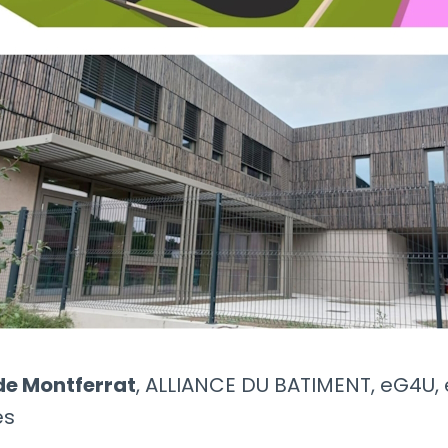
de Montferrat
, ALLIANCE DU BATIMENT, eG4U, 
es