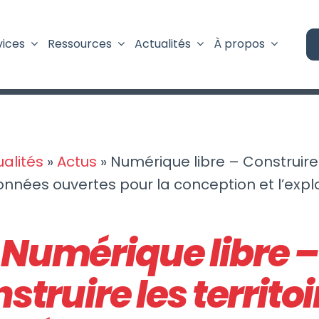
vices
Ressources
Actualités
À propos
ualités
»
Actus
»
Numérique libre – Construire
Données ouvertes pour la conception et l’expl
Numérique libre –
struire les territoi